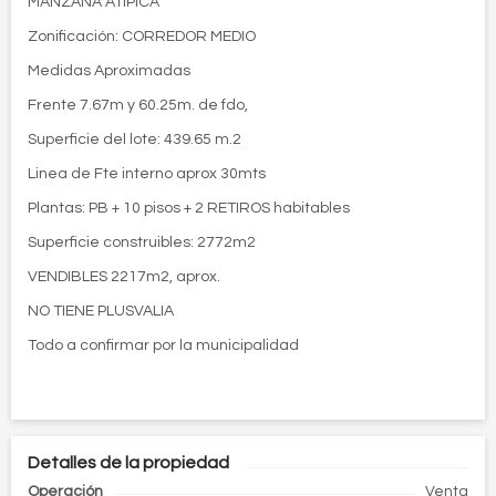
MANZANA ATIPICA
Zonificación: CORREDOR MEDIO
Medidas Aproximadas
Frente 7.67m y 60.25m. de fdo,
Superficie del lote: 439.65 m.2
Linea de Fte interno aprox 30mts
Plantas: PB + 10 pisos + 2 RETIROS habitables
Superficie construibles: 2772m2
VENDIBLES 2217m2, aprox.
NO TIENE PLUSVALIA
Todo a confirmar por la municipalidad
Detalles de la propiedad
Operación
Venta