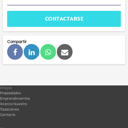
CONTACTARSE
Compartir
Atajos
Propiedades
Emprendimientos
Acerca Nuestro
Tasaciones
Contacto