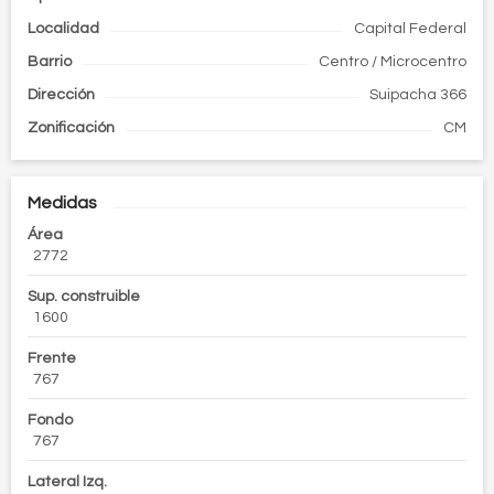
Localidad
Capital Federal
Barrio
Centro / Microcentro
Dirección
Suipacha 366
Zonificación
CM
Medidas
Área
2772
Sup. construible
1600
Frente
767
Fondo
767
Lateral Izq.