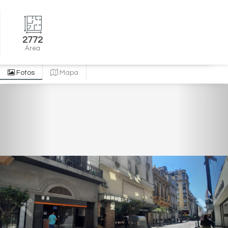
2772
Área
Fotos
Mapa