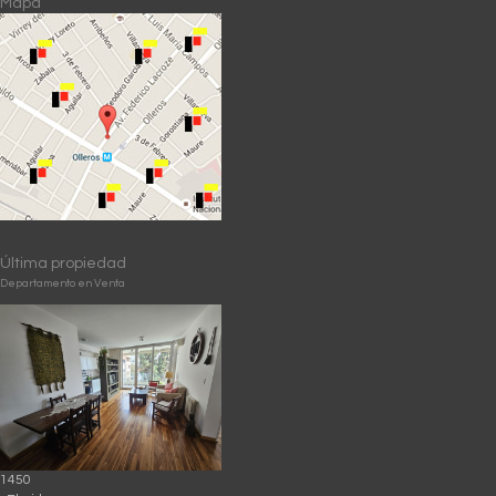
Mapa
Última propiedad
Departamento en Venta
1450