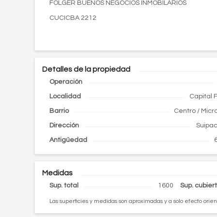
FOLGER BUENOS NEGOCIOS INMOBILARIOS
CUCICBA 2212
Detalles de la propiedad
Operación
Localidad
Capital 
Barrio
Centro / Micr
Dirección
Suipa
Antigüedad
Medidas
Sup. total
1600
Sup. cubier
Las superficies y medidas son aproximadas y a solo efecto orien