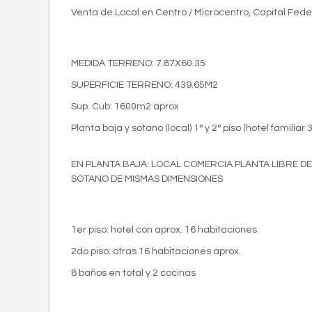
Venta de Local en Centro / Microcentro, Capital Fede
MEDIDA TERRENO: 7.87X60.35
SUPERFICIE TERRENO: 439.65M2
Sup. Cub: 1600m2 aprox
Planta baja y sotano (local) 1° y 2° piso (hotel familia
EN PLANTA BAJA: LOCAL COMERCIA PLANTA LIBRE D
SOTANO DE MISMAS DIMENSIONES
1er piso: hotel con aprox. 16 habitaciones
2do piso: otras 16 habitaciones aprox.
8 baños en total y 2 cocinas