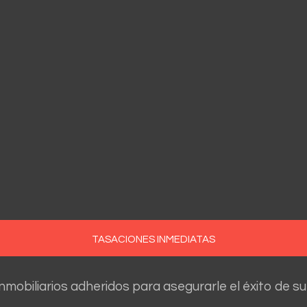
TASACIONES INMEDIATAS
nmobiliarios adheridos para asegurarle el éxito de su