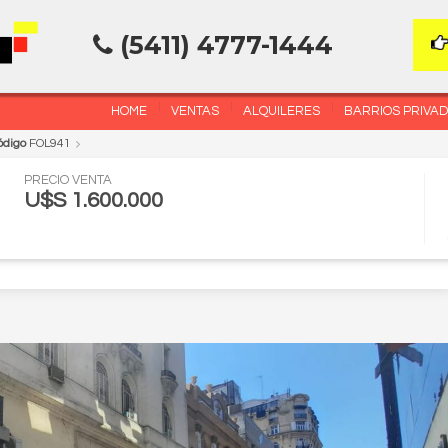
(5411) 4777-1444
HOME
VENTAS
ALQUILERES
BARRIOS PRIVA
ódigo
FOL941
PRECIO VENTA
U$S 1.600.000