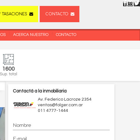
TASACIONES
CONTACTO
DOS
ACERCA NUESTRO
CONTACTO
1600
Sup. total
Contactá a la inmobiliaria
Av. Federico Lacroze 2354
ventas@folger.com.ar
011 4777-1444