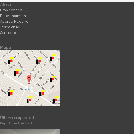
Atajos
Propiedades
Emprendimientos
Acerca Nuestro
Tasaciones
Contacto
Mapa
Última propiedad
Departamento en Venta