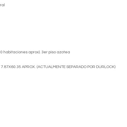
ral
r 30 habitaciones aprox). 3er piso azotea
E 7.87X60.35 APROX. (ACTUALMENTE SEPARADO POR DURLOCK)