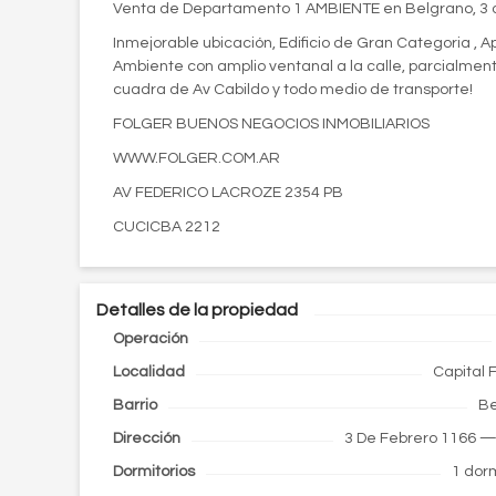
Venta de Departamento 1 AMBIENTE en Belgrano, 3 de
Inmejorable ubicación, Edificio de Gran Categoria , A
Ambiente con amplio ventanal a la calle, parcialmente r
cuadra de Av Cabildo y todo medio de transporte!
FOLGER BUENOS NEGOCIOS INMOBILIARIOS
WWW.FOLGER.COM.AR
AV FEDERICO LACROZE 2354 PB
CUCICBA 2212
Detalles de la propiedad
Operación
Localidad
Capital 
Barrio
Be
Dirección
3 De Febrero 1166
— 
Dormitorios
1 dorm