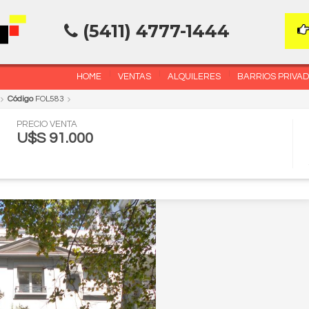
(5411) 4777-1444
HOME
VENTAS
ALQUILERES
BARRIOS PRIVA
Código
FOL583
PRECIO VENTA
U$S 91.000