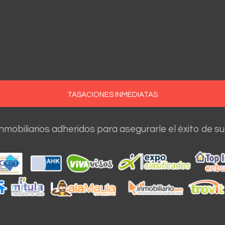
TASACIONES INMEDIATAS
nmobiliarios adheridos para asegurarle el éxito de su