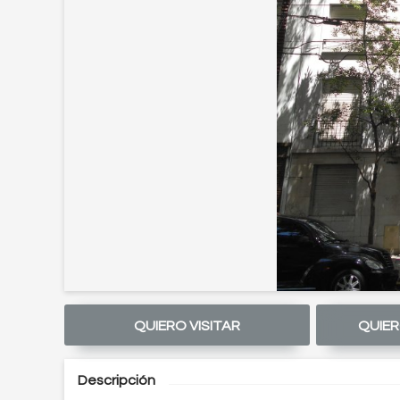
QUIERO VISITAR
QUIER
Descripción