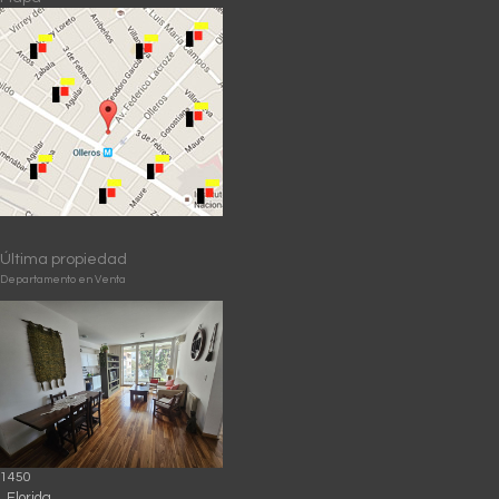
Última propiedad
Departamento en Venta
1450
, Florida