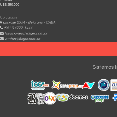
U$S 280.000
Ubicación
Lacroze 2354 - Belgrano - CABA
(5411) 4777-1444
tasaciones@folger.com.ar
ventas@folger.com.ar
Sistemas I