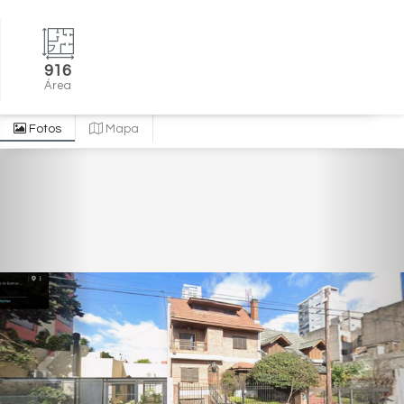
916
Área
Fotos
Mapa