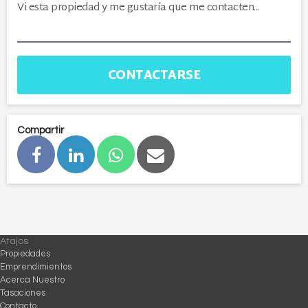
CONTACTARSE
Compartir
Atajos
Propiedades
Emprendimientos
Acerca Nuestro
Tasaciones
Contacto