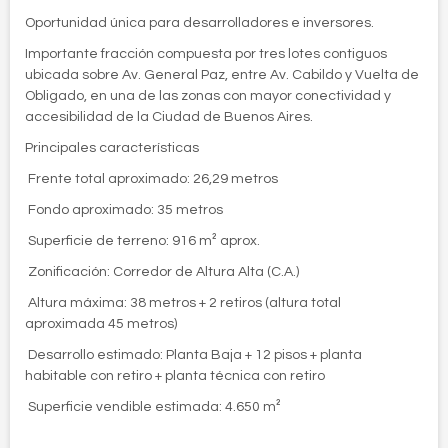
Oportunidad única para desarrolladores e inversores.
Importante fracción compuesta por tres lotes contiguos
ubicada sobre Av. General Paz, entre Av. Cabildo y Vuelta de
Obligado, en una de las zonas con mayor conectividad y
accesibilidad de la Ciudad de Buenos Aires.
Principales características
 Frente total aproximado: 26,29 metros
 Fondo aproximado: 35 metros
 Superficie de terreno: 916 m² aprox.
 Zonificación: Corredor de Altura Alta (C.A.)
 Altura máxima: 38 metros + 2 retiros (altura total
aproximada 45 metros)
 Desarrollo estimado: Planta Baja + 12 pisos + planta
habitable con retiro + planta técnica con retiro
 Superficie vendible estimada: 4.650 m²