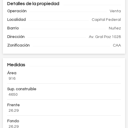
Detalles de la propiedad
Operación
Venta
Localidad
Capital Federal
Barrio
Nuñez
Dirección
Av. Gral Paz 1028
Zonificación
CAA
Medidas
Área
916
Sup. construible
4650
Frente
26.29
Fondo
26.29