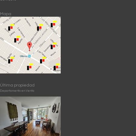
Mapa
Última propiedad
Departamento en Venta