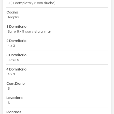
3 ( 1 completo y 2 con ducha)
Cocina
Amplia
1 Dormitorio
Suite 6 x 5 con vista al mar
2 Dormitorio
4 x 3
3 Dormitorio
3.5x3.5
4 Dormitorio
4 x 3
Com.Diario
Si
Lavadero
Si
Placards