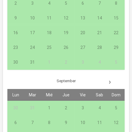
2
3
4
5
6
7
8
9
10
11
12
13
14
15
16
17
18
19
20
21
22
23
24
25
26
27
28
29
30
31
1
2
3
4
5
›
September
Lun
Mar
Mié
Jue
Vie
Sab
Dom
30
31
1
2
3
4
5
6
7
8
9
10
11
12