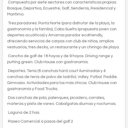
 Compuesto por siete sectores con características propias:
Bosque, Deportiva, Ecuestre, Golf, Senderos, Residencial y
Marítimo.
 Tres paradores: Punta Norte (para disfrutar de la playa, la
gastronomía y la familia), Cabo Suelto (propuesta joven con
deportes acuáticos) y Amarras parador ecofriendly,
ofreciendo servicios de carpas con club de niños, amplios
vestuarios, tres decks, un restaurante y un chiringo de playa.
 Cancha de golf de 18 hoyos y de 9 hoyos. Driving range y
putting green. Club House con gastronomía.
 Deportes: Tenis (8 canchas hard court iluminadas y 4
canchas de tenis de polvo de ladrillo). Volley. Fútbol. Paddle.
Gimnasio. Actividades para los más chicos. Club House con
gastronomía y Food Trucks.
 Dos canchas de polo, palenques, picadero, corrales,
materas y pista de vareo. Cabalgatas diurnas y nocturnas.
 Laguna de 2 has.
 Paseo Comercial a pasos del golf 2