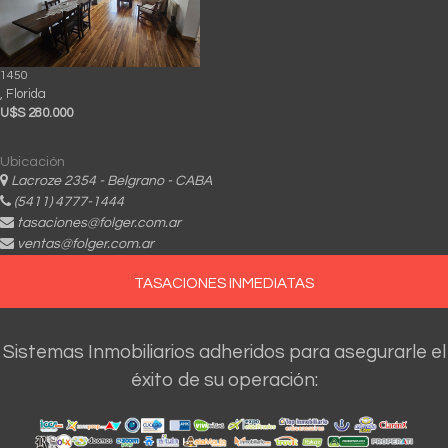
1450
, Florida
U$S 280.000
Ubicación
Lacroze 2354 - Belgrano - CABA
(5411) 4777-1444
tasaciones@folger.com.ar
ventas@folger.com.ar
TASACIONES INMEDIATAS
Sistemas Inmobiliarios adheridos para asegurarle el
éxito de su operación: