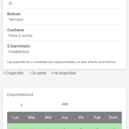
Si
Balcon
Terraza
Cochera
Para 2 autos
5 Dormitorio
Posibilidad
Las superficies y medidas son aproximadas y a solo efecto orientativo.
Disponible
Ocupado
No disponible
Disponibilidad
‹
July
Lun
Mar
Mié
Jue
Vie
Sab
Dom