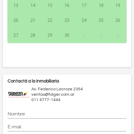
13
14
15
16
17
18
19
20
21
22
23
24
25
26
27
28
29
30
1
2
3
Contactá a la inmobiliaria
Av. Federico Lacroze 2354
ventas@folger.com.ar
011 4777-1444