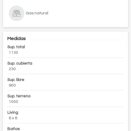
Gas natural
Medidas
Sup. total
1130
Sup. cubierta
230
Sup. libre
900
Sup. terreno
1000
Living
6 x 8
Baños