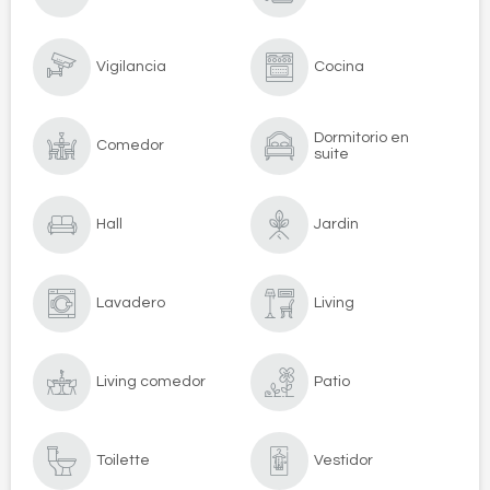
Vigilancia
Cocina
Dormitorio en
Comedor
suite
Hall
Jardin
Lavadero
Living
Living comedor
Patio
Toilette
Vestidor