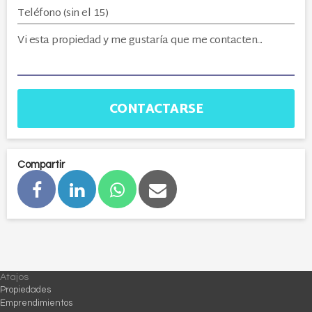
CONTACTARSE
Compartir
Atajos
Propiedades
Emprendimientos