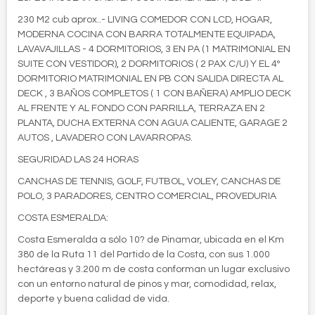
230 M2 cub aprox..- LIVING COMEDOR CON LCD, HOGAR,
MODERNA COCINA CON BARRA TOTALMENTE EQUIPADA,
LAVAVAJILLAS - 4 DORMITORIOS, 3 EN PA (1 MATRIMONIAL EN
SUITE CON VESTIDOR), 2 DORMITORIOS ( 2 PAX C/U) Y EL 4º
DORMITORIO MATRIMONIAL EN PB CON SALIDA DIRECTA AL
DECK , 3 BAÑOS COMPLETOS ( 1 CON BAÑERA) AMPLIO DECK
AL FRENTE Y AL FONDO CON PARRILLA, TERRAZA EN 2
PLANTA, DUCHA EXTERNA CON AGUA CALIENTE, GARAGE 2
AUTOS , LAVADERO CON LAVARROPAS.
SEGURIDAD LAS 24 HORAS
CANCHAS DE TENNIS, GOLF, FUTBOL, VOLEY, CANCHAS DE
POLO, 3 PARADORES, CENTRO COMERCIAL, PROVEDURIA
COSTA ESMERALDA:
Costa Esmeralda a sólo 10? de Pinamar, ubicada en el Km
380 de la Ruta 11 del Partido de la Costa, con sus 1.000
hectáreas y 3.200 m de costa conforman un lugar exclusivo
con un entorno natural de pinos y mar, comodidad, relax,
deporte y buena calidad de vida.