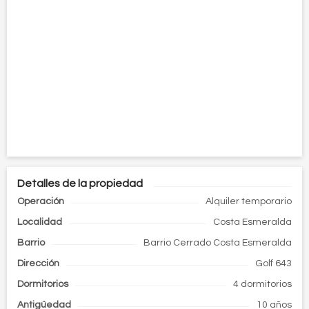
Detalles de la propiedad
Operación
Alquiler temporario
Localidad
Costa Esmeralda
Barrio
Barrio Cerrado Costa Esmeralda
Dirección
Golf 643
Dormitorios
4 dormitorios
Antigüedad
10 años