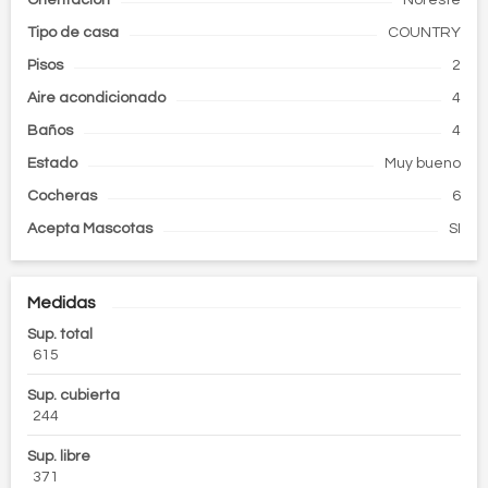
Orientación
Noreste
Tipo de
casa
COUNTRY
Pisos
2
Aire acondicionado
4
Baños
4
Estado
Muy bueno
Cocheras
6
Acepta Mascotas
SI
Medidas
Sup. total
615
Sup. cubierta
244
Sup. libre
371