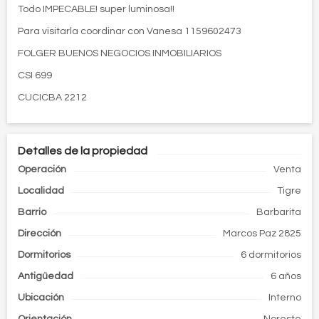
Todo IMPECABLE! super luminosa!!
Para visitarla coordinar con Vanesa 1159602473
FOLGER BUENOS NEGOCIOS INMOBILIARIOS
CSI 699
CUCICBA 2212
Detalles de la propiedad
Operación
Venta
Localidad
Tigre
Barrio
Barbarita
Dirección
Marcos Paz 2825
Dormitorios
6 dormitorios
Antigüedad
6 años
Ubicación
Interno