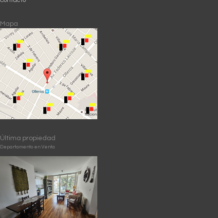
Contacto
Mapa
Última propiedad
Departamento en Venta