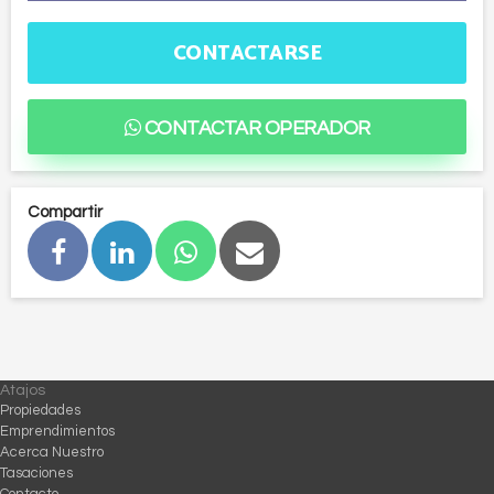
CONTACTARSE
CONTACTAR OPERADOR
Compartir
Atajos
Propiedades
Emprendimientos
Acerca Nuestro
Tasaciones