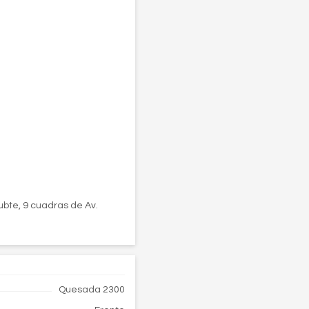
ubte, 9 cuadras de Av.
Quesada 2300