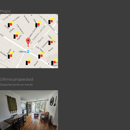
Mapa
Última propiedad
Departamento en Venta