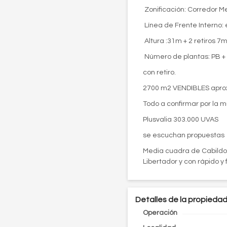
 Zonificación: Corredor Me
 Línea de Frente Interno:
 Altura :31m + 2 retiros 7
 Número de plantas: PB + 
con retiro.
2700 m2 VENDIBLES apr
Todo a confirmar por la m
Plusvalia 303.000 UVAS
se escuchan propuestas
Media cuadra de Cabildo,
Libertador y con rápido y
Detalles de la propieda
Operación