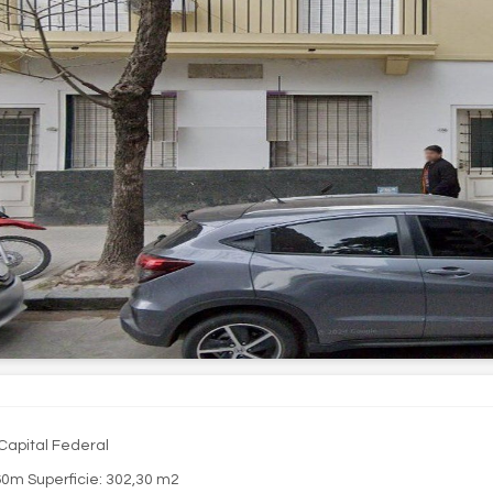
Capital Federal
60m Superficie: 302,30 m2