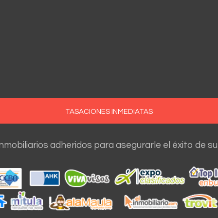
TASACIONES INMEDIATAS
nmobiliarios adheridos para asegurarle el éxito de su