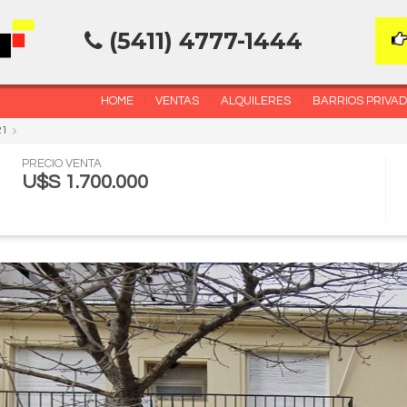
(5411) 4777-1444
HOME
VENTAS
ALQUILERES
BARRIOS PRIVA
21
PRECIO VENTA
U$S 1.700.000