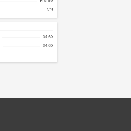
Frente
CM
34.60
.
34.60