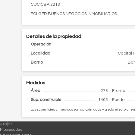
CUCICBA 2213
FOLGER BUENOS NEGOCIOS INMOBILIARIOS
Detalles de la propiedad
Operación
Localidad
Capital 
Barrio
Bal
Medidas
Área
273
Frente
Sup. construible
1405
Fondo
Las superficies y medidas son aproximadas y a solo efecto orien
Atajos
Propiedades