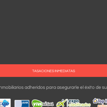
TASACIONES INMEDIATAS
nmobiliarios adheridos para asegurarle el éxito de su