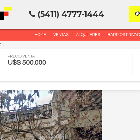
(5411) 4777-1444
HOME
VENTAS
ALQUILERES
BARRIOS PRIVA
7
PRECIO VENTA
U$S 500.000