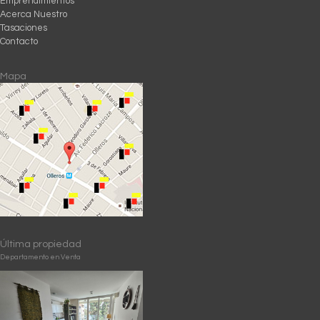
Emprendimientos
Acerca Nuestro
Tasaciones
Contacto
Mapa
Última propiedad
Departamento en Venta