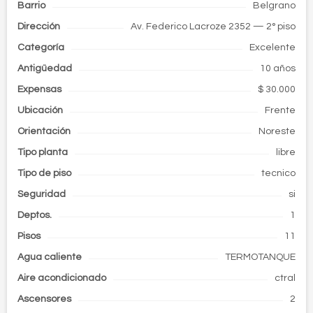
Barrio
Belgrano
Dirección
Av. Federico Lacroze 2352
— 2° piso
Categoría
Excelente
Antigüedad
10 años
Expensas
$ 30.000
Ubicación
Frente
Orientación
Noreste
Tipo planta
libre
Tipo de piso
tecnico
Seguridad
si
Deptos.
1
Pisos
11
Agua caliente
TERMOTANQUE
Aire acondicionado
ctral
Ascensores
2