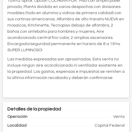
105m2 aprox. Opción COCHERA FIJA . Piso con amplio palier
privado, Planta dividida en varios despachos con divisiones
movibles (todo en aluminio y vidrios de primera calidad) con
sus cortinas americanas. Alfombra de alto transito NUEVA en
mosaicos, Kitchinette, Tecnopiso debajo de alfombra, 2
baños con antebaño para hombres y mujeres, Aire
acondicionado central frio-calor, 2 amplios ascensores.
Encargado/seguridad permanente en horario de 8 a 19 hs.
SUPER LUMINOSO!
Las medidas expresadas son aproximadas. Esta venta no
incluye ningún aire acondicionado ni ventilador existente en
la propiedad. Los gastos, expensas e impuestos se remiten a
la última información recabada y deberán confirmarse.
Detalles de la propiedad
Operación
Venta
Localidad
Capital Federal