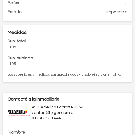
Baños
2
Estado
Impecable
Medidas
Sup. total
105
Sup. cubierta
105
Las superficies y medidas son aproximadas y a solo efecto orientativo.
Contactá a la inmobiliaria
Av. Federico Lacroze 2354
ventas@folger.com.ar
011 4777-1444