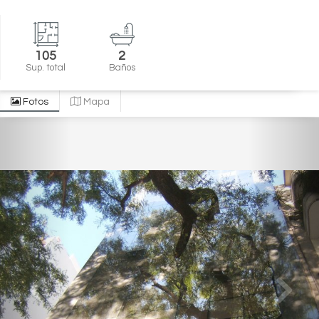
105
2
Sup. total
Baños
Fotos
Mapa