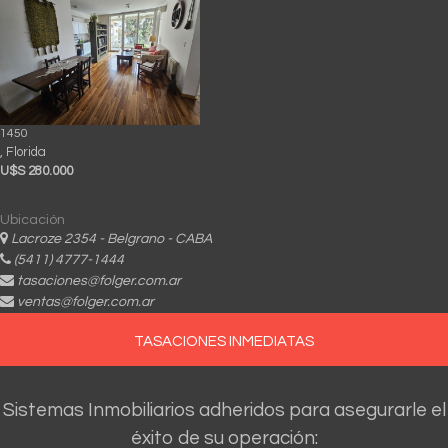
1450
, Florida
U$S 280.000
Ubicación
Lacroze 2354 - Belgrano - CABA
(5411) 4777-1444
tasaciones@folger.com.ar
ventas@folger.com.ar
TASACIONES INMEDIATAS
Sistemas Inmobiliarios adheridos para asegurarle el
éxito de su operación: