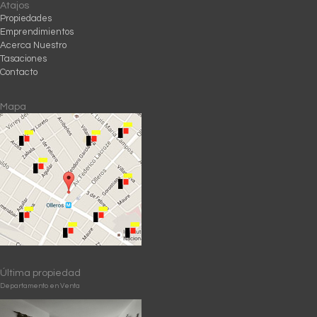
Atajos
Propiedades
Emprendimientos
Acerca Nuestro
Tasaciones
Contacto
Mapa
Última propiedad
Departamento en Venta